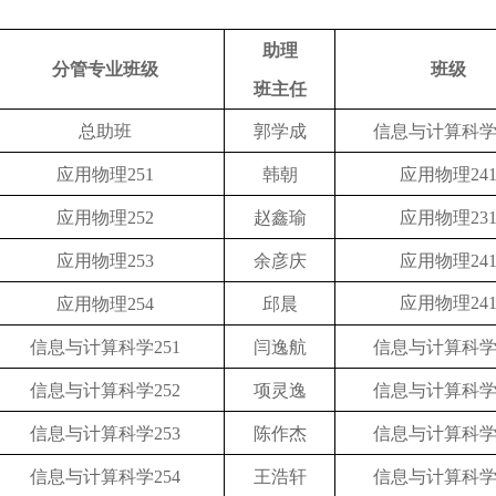
助理
分管专业班级
班级
班主任
总助班
郭学成
信息与计算科
应用物理
2
5
1
韩朝
应用物理
24
应用物理
252
赵鑫瑜
应用物理
23
应用物理
2
53
余彦庆
应用物理
24
应用物理
24
应用物理
254
邱晨
信息与计算科学
251
闫逸航
信息与计算科
信息与计算科学
252
项灵逸
信息与计算科
信息与计算科学
253
陈作杰
信息与计算科
信息与计算科学
254
王浩轩
信息与计算科