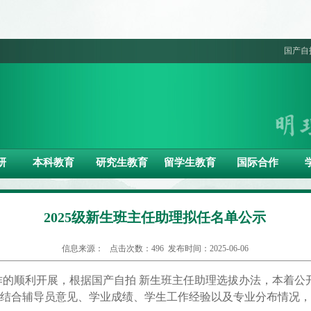
国产自
研
本科教育
研究生教育
留学生教育
国际合作
2025级新生班主任助理拟任名单公示
信息来源： 点击次数：
496
发布时间：2025-06-06
生工作的顺利开展，根据国产自拍 新生班主任助理选拔办法，本着
结合辅导员意见、学业成绩、学生工作经验以及专业分布情况，现确