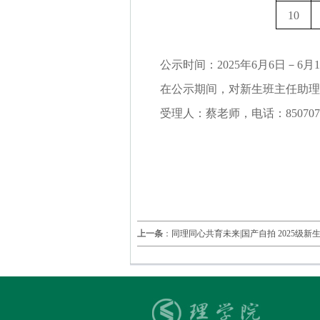
10
公示时间：20
25年6月6日－6月
在公示期间，对新生班主任助理
受理人：蔡老师，电话：85070
上一条
：
同理同心共育未来|国产自拍 2025级新