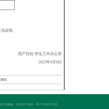
导员反映。
国产自拍 学生工作办公室
2025年6月6日
的通知
 邮编：310023 电话：0571-85070700