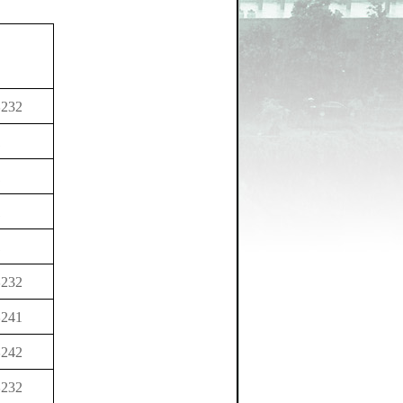
学
232
1
1
1
1
学
232
学
241
学
242
学
232