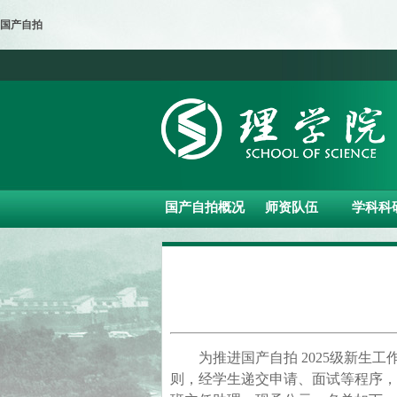
国产自拍
国产自拍概况
师资队伍
学科科
为推进国产自拍 2025级新
则，经学生递交申请、面试等程序，