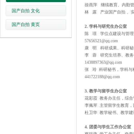
徐燕萍 继续教育、内勤管
国产自拍 文化
林 露 产业国产自拍 、实
国产自拍 黄页
2.
学科与研究生办公室
陈 璟 学位点建设与管
57656521@qq.com
康 明 科研成果、科研秘书等
李 蓉 研究生培养、教务
1438897363@qq.com
张 玲
科研秘书，学科与科
441722188@qq.com
3. 教学与留学生办公室
花彩霞 教务办主任，综合管
李佩琴 主管留学生教育，
杜卫华 教学秘书、教学建设等
4. 团委与学生工作办公室