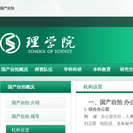
国产自拍
国产自拍概况
师资队伍
学科科研
本科教育
研究
机构设置
国产自拍概况
一、国产自拍 办
国产自拍 介绍
1. 综合
办公室
国产自拍 领导
陶 健 办公室主任，人事人
刘卫星 组织
员，党务秘书、
机构设置