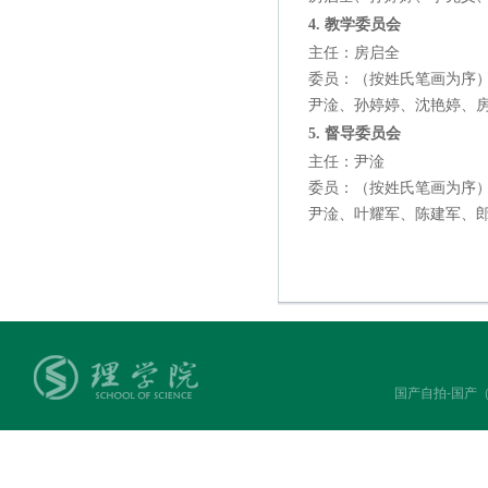
4. 教学委员会
主任：房启全
委员：（按姓氏笔画为序
尹淦、孙婷婷、沈艳婷、
5. 督导委员会
主任：尹淦
委员：（按姓氏笔画为序
尹淦、叶耀军、陈建军、
国产自拍-国产（中国）