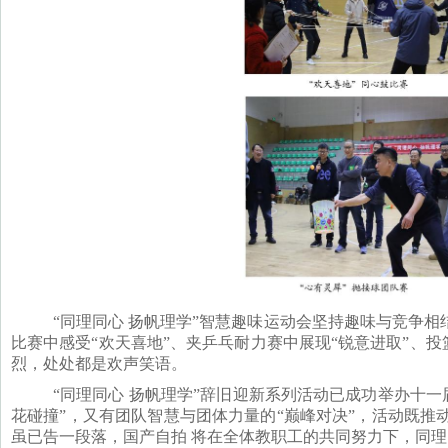
“同理同心 扬帆理学”智慧趣味运动会坚持趣味与竞争相结
比赛中感受“欢天喜地”、夹乒乓耐力赛中展现“锐意进取”、投
烈，处处都是欢声笑语。
“同理同心 扬帆理学”辞旧迎新系列活动已成功举办十
花碰撞”，又有团队智慧与团体力量的“巅峰对决”，活动既
虽已告一段落，国产自拍 将在全体教职工的共同努力下，同理